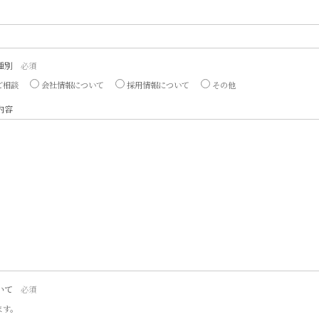
種別
必須
ご相談
会社情報について
採用情報について
その他
内容
いて
必須
ます。