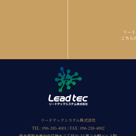
リート
？
こちら
リードテックシステム株式会社
TEL : 096-285-4001 / FAX : 096-258-4002
熊本県熊本市中央区神水２丁目10-23 第２北野ビル３階