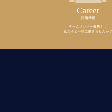
Career
採用情報
チームメンバー募集！！
私たちと一緒に働きませんか