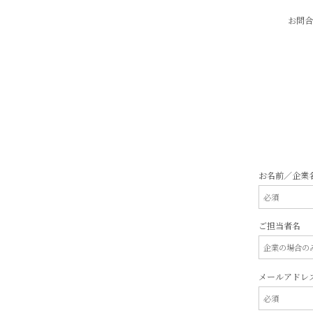
お問合
お名前／企業
ご担当者名
メールアドレ